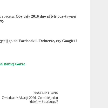
o spaceru.
Oby cały 2016 dawał tyle pozytywnej
zę
.
stępnij go na Facebooku, Twitterze, czy Google+!
na Babiej Górze
NASTĘPNY
WPIS
Zwiedzanie Alzacji 2026. Co robić jeden
dzień w Strasburgu?