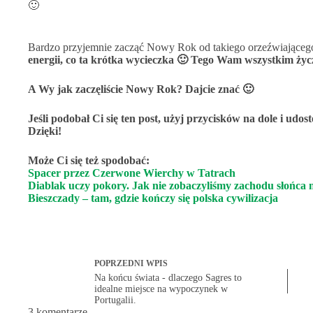
🙂
Bardzo przyjemnie zacząć Nowy Rok od takiego orzeźwiająceg
energii, co ta krótka wycieczka 🙂 Tego Wam wszystkim życ
A Wy jak zaczęliście Nowy Rok? Dajcie znać 🙂
Jeśli podobał Ci się ten post, użyj przycisków na dole i udo
Dzięki!
Może Ci się też spodobać:
Spacer przez Czerwone Wierchy w Tatrach
Diablak uczy pokory. Jak nie zobaczyliśmy zachodu słońca 
Bieszczady – tam, gdzie kończy się polska cywilizacja
POPRZEDNI
WPIS
Na końcu świata - dlaczego Sagres to
idealne miejsce na wypoczynek w
Portugalii.
3 komentarze