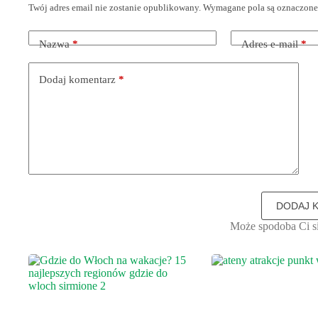
Twój adres email nie zostanie opublikowany.
Wymagane pola są oznaczon
Nazwa
*
Adres e-mail
*
Dodaj komentarz
*
DODAJ 
Może spodoba Ci si