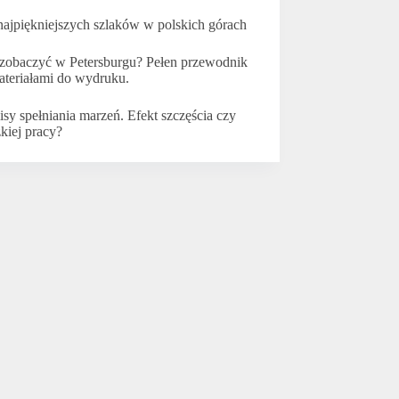
najpiękniejszych szlaków w polskich górach
zobaczyć w Petersburgu? Pełen przewodnik
ateriałami do wydruku.
isy spełniania marzeń. Efekt szczęścia czy
żkiej pracy?