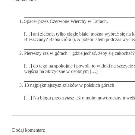
Spacer przez Czerwone Wierchy w Tatrach.
[…] ani zielone, tylko ciągle białe, można wybrać się na 
Bieszczady? Babia Góra?). A potem latem podczas wycie
Pierwszy raz w górach – gdzie jechać, żeby się zakochać?
[…] do tego na spokojnie i powoli, to widoki na szczyci
wejścia na Skrzyczne w osobnym […]
13 najpiękniejszysz szlaków w polskich górach
[…] Na blogu przeczytasz też o moim noworocznym wejś
Dodaj komentarz