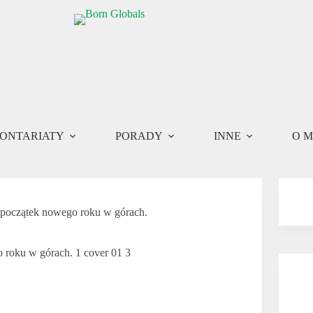
ONTARIATY
PORADY
INNE
O M
 początek nowego roku w górach.