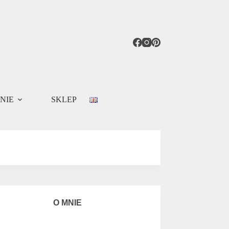
NIE
SKLEP
O MNIE