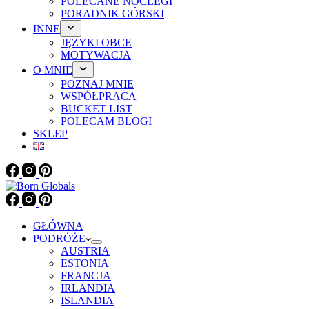
POLECANE NOCLEGI
PORADNIK GÓRSKI
INNE
JĘZYKI OBCE
MOTYWACJA
O MNIE
POZNAJ MNIE
WSPÓŁPRACA
BUCKET LIST
POLECAM BLOGI
SKLEP
GŁÓWNA
PODRÓŻE
AUSTRIA
ESTONIA
FRANCJA
IRLANDIA
ISLANDIA