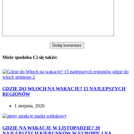
Dodaj komentarz
Może spodoba Ci się także:
GDZIE DO WŁOCH NA WAKACJE? 15 NAJLEPSZYCH
REGIONÓW
1 sierpnia, 2026
GDZIE NA WAKACJE W LISTOPADZIE? 20
NAJLEPSZYCH KIERUNKÓW W EUROPIE I NA