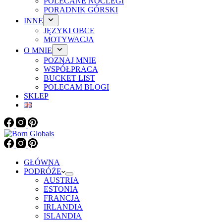
POLECANE NOCLEGI
PORADNIK GÓRSKI
INNE
JĘZYKI OBCE
MOTYWACJA
O MNIE
POZNAJ MNIE
WSPÓŁPRACA
BUCKET LIST
POLECAM BLOGI
SKLEP
GŁÓWNA
PODRÓŻE
AUSTRIA
ESTONIA
FRANCJA
IRLANDIA
ISLANDIA