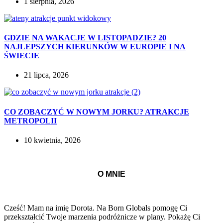
1 sierpnia, 2026
GDZIE NA WAKACJE W LISTOPADZIE? 20
NAJLEPSZYCH KIERUNKÓW W EUROPIE I NA
ŚWIECIE
21 lipca, 2026
CO ZOBACZYĆ W NOWYM JORKU? ATRAKCJE
METROPOLII
10 kwietnia, 2026
O MNIE
Cześć! Mam na imię Dorota. Na Born Globals pomogę Ci
przekształcić Twoje marzenia podróżnicze w plany. Pokażę Ci