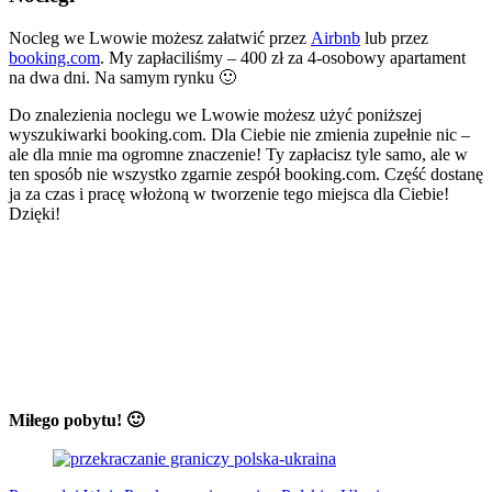
Nocleg we Lwowie możesz załatwić przez
Airbnb
lub przez
booking.com
. My zapłaciliśmy – 400 zł za 4-osobowy apartament
na dwa dni. Na samym rynku 🙂
Do znalezienia noclegu we Lwowie możesz użyć poniższej
wyszukiwarki booking.com. Dla Ciebie nie zmienia zupełnie nic –
ale dla mnie ma ogromne znaczenie! Ty zapłacisz tyle samo, ale w
ten sposób nie wszystko zgarnie zespół booking.com. Część dostanę
ja za czas i pracę włożoną w tworzenie tego miejsca dla Ciebie!
Dzięki!
Miłego pobytu! 🙂