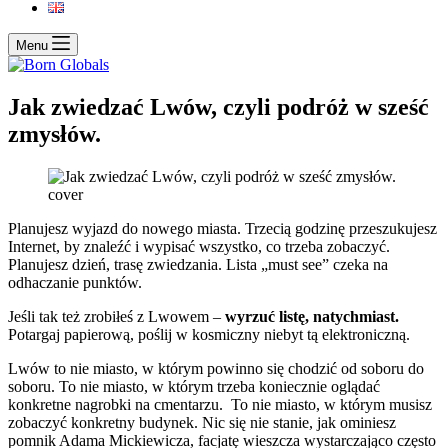
Menu
Jak zwiedzać Lwów, czyli podróż w sześć
zmysłów.
Planujesz wyjazd do nowego miasta. Trzecią godzinę przeszukujesz
Internet, by znaleźć i wypisać wszystko, co trzeba zobaczyć.
Planujesz dzień, trasę zwiedzania. Lista „must see” czeka na
odhaczanie punktów.
Jeśli tak też zrobiłeś z Lwowem –
wyrzuć listę, natychmiast.
Potargaj papierową, poślij w kosmiczny niebyt tą elektroniczną.
Lwów to nie miasto, w którym powinno się chodzić od soboru do
soboru. To nie miasto, w którym trzeba koniecznie oglądać
konkretne nagrobki na cmentarzu. To nie miasto, w którym musisz
zobaczyć konkretny budynek. Nic się nie stanie, jak ominiesz
pomnik Adama Mickiewicza, facjatę wieszcza wystarczająco często