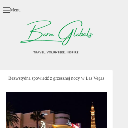
Przejdź
do
Menu
treści
Bezwstydna spowiedź z grzesznej nocy w Las Vegas