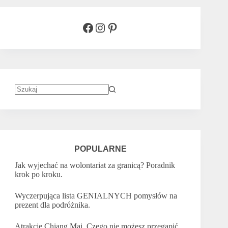
Facebook
Instagram
Pinterest
Brak
wyników
POPULARNE
Jak wyjechać na wolontariat za granicą? Poradnik
krok po kroku.
Wyczerpująca lista GENIALNYCH pomysłów na
prezent dla podróżnika.
Atrakcje Chiang Mai. Czego nie możesz przegapić