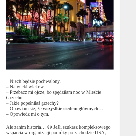
– Niech będzie pochwalony.
– Na wieki wieków.
– Przebacz mi ojcze, bo spędziłam noc w Mieście
Grzechu.
– Jakie popełniłaś grzechy?
– Obawiam się, że
wszystkie siedem głównych
…
– Opowiedz mi o tym.
Ale zanim historia… 😉 Jeśli szukasz kompleksowego
wsparcia w organizacji podróży po zachodzie USA,