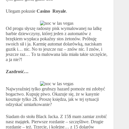
Ulegam pokusie
Casino Royale
.
Od progu słyszę radosny pisk wymalowanej na lalkę
barbie dziewczyny, której jeden z automatów z
brzękiem wypłaca pokaźny stos żetonów. Próbuję
swoich sił i ja. Karmię automat dolarówką, naciskam
guzik i… nic. No to jeszcze raz – znów nic. I znów, i
jeszcze raz… To ta malowana lala miała takie szczęście,
a ja nie?!
Zazdrość…
Najwyraźniej tylko grubszy hazard pomoże mi zdobyć
bogactwo. Kupuję piwo. Okazuje się, że w kasynie
kosztuje tylko 2$. Proszę księdza, jak w tej sytuacji
odzyskać umiarkowanie?
Siadam do stołu Black Jacka. Z 15$ mam zamiar zrobić
nasz majątek. Pierwsze rozdanie – szczęśliwe. Drugie
rozdanie – też. Trzecie, i kolejne… z 15 dolarów