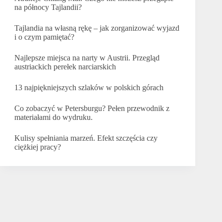
na północy Tajlandii?
Tajlandia na własną rękę – jak zorganizować wyjazd
i o czym pamiętać?
Najlepsze miejsca na narty w Austrii. Przegląd
austriackich perełek narciarskich
13 najpiękniejszych szlaków w polskich górach
Co zobaczyć w Petersburgu? Pełen przewodnik z
materiałami do wydruku.
Kulisy spełniania marzeń. Efekt szczęścia czy
ciężkiej pracy?