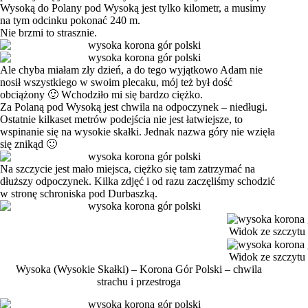
Wysoką do Polany pod Wysoką jest tylko kilometr, a musimy
na tym odcinku pokonać 240 m.
Nie brzmi to strasznie.
Ale chyba miałam zły dzień, a do tego wyjątkowo Adam nie
nosił wszystkiego w swoim plecaku, mój też był dość
obciążony 🙂 Wchodziło mi się bardzo ciężko.
Za Polaną pod Wysoką jest chwila na odpoczynek – niedługi.
Ostatnie kilkaset metrów podejścia nie jest łatwiejsze, to
wspinanie się na wysokie skałki. Jednak nazwa góry nie wzięła
się znikąd 🙂
Na szczycie jest mało miejsca, ciężko się tam zatrzymać na
dłuższy odpoczynek. Kilka zdjęć i od razu zaczęliśmy schodzić
w stronę schroniska pod Durbaszką.
Widok ze szczytu
Widok ze szczytu
Wysoka (Wysokie Skałki) – Korona Gór Polski – chwila
strachu i przestroga