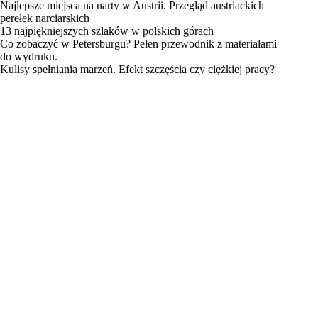
Najlepsze miejsca na narty w Austrii. Przegląd austriackich
perełek narciarskich
13 najpiękniejszych szlaków w polskich górach
Co zobaczyć w Petersburgu? Pełen przewodnik z materiałami
do wydruku.
Kulisy spełniania marzeń. Efekt szczęścia czy ciężkiej pracy?