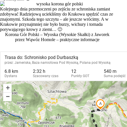
Kolejnego dnia przemoczeni po zejściu ze schroniska zamiast
zdobywać Radziejową uciekliśmy do Krakowa spędzić czas ze
znajomymi. Szkoda tego szczytu – ale jeszcze wrócimy. A w
Krakowie przynajmniej nie było burzy, wichury i tornada
porywającego krowy z ziemi… 🙂
Korona Gór Polski – Wyoska (Wysokie Skałki) z Jaworek
przez Wąwóz Homole – praktyczne informacje