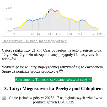
Trasa: Kuźnice – Kuźnice | mapa-turystyczna.pl
Całość szlaku liczy 21 km. Czas potrzebny na jego przejście to ok.
12 godzin.12 godzin niezapomnianej przygody i fantastycznych
widoków.
Wybierając się w Tatry, najwygodniej zatrzymać się w Zakopanem.
Sprawdź poniższą uroczą propozycję 🙂
Apartamenty Tomusik Zakopane: sprawdź cenę >>
3. Tatry: Mięguszowiecka Przełęcz pod Chłopkiem