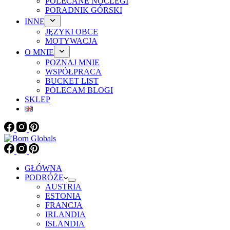
POLECANE NOCLEGI
PORADNIK GÓRSKI
INNE
JĘZYKI OBCE
MOTYWACJA
O MNIE
POZNAJ MNIE
WSPÓŁPRACA
BUCKET LIST
POLECAM BLOGI
SKLEP
GŁÓWNA
PODRÓŻE
AUSTRIA
ESTONIA
FRANCJA
IRLANDIA
ISLANDIA