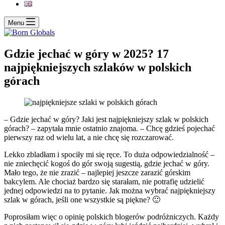
Menu
Gdzie jechać w góry w 2025? 17
najpiękniejszych szlaków w polskich
górach
– Gdzie jechać w góry? Jaki jest najpiękniejszy szlak w polskich
górach? – zapytała mnie ostatnio znajoma. – Chcę gdzieś pojechać
pierwszy raz od wielu lat, a nie chcę się rozczarować.
Lekko zbladłam i spociły mi się ręce. To duża odpowiedzialność –
nie zniechęcić kogoś do gór swoją sugestią, gdzie jechać w góry.
Mało tego, że nie zrazić – najlepiej jeszcze zarazić górskim
bakcylem. Ale chociaż bardzo się starałam, nie potrafię udzielić
jednej odpowiedzi na to pytanie. Jak można wybrać najpiękniejszy
szlak w górach, jeśli one wszystkie są piękne? 🙂
Poprosiłam więc o opinię polskich blogerów podróżniczych. Każdy