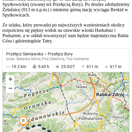
Spytkowickiej (zwanej też Przełęczą Bory). Po drodze zdobędziemy
Żelaźnicę (913 m n.p.m.) i miniemy górną stację wyciągu Beskid w
Spytkowicach.
Ze szlaku, który prowadzi po najwyższych wzniesieniach okolicy
rozpościera się piękny widok na orawskie wioski Harkabuz i
Podsarnie, a w oddali towarzyszyć nam będzie majestatyczna Babia
Góra i gdzieniegdzie Tatry.