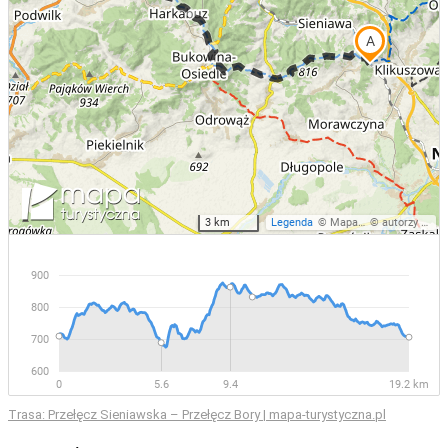
Trasa: Przełęcz Sieniawska – Przełęcz Bory | mapa-turystyczna.pl