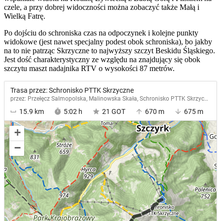
czele, a przy dobrej widoczności można zobaczyć także Małą i
Wielką Fatrę.
Po dojściu do schroniska czas na odpoczynek i kolejne punkty
widokowe (jest nawet specjalny podest obok schroniska), bo jakby
na to nie patrząc Skrzyczne to najwyższy szczyt Beskidu Śląskiego.
Jest dość charakterystyczny ze względu na znajdujący się obok
szczytu maszt nadajnika RTV o wysokości 87 metrów.