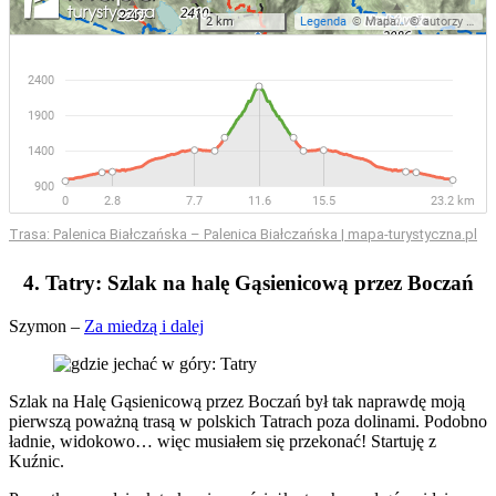
Trasa: Palenica Białczańska – Palenica Białczańska | mapa-turystyczna.pl
4. Tatry: Szlak na halę Gąsienicową przez Boczań
Szymon –
Za miedzą i dalej
Szlak na Halę Gąsienicową przez Boczań był tak naprawdę moją
pierwszą poważną trasą w polskich Tatrach poza dolinami. Podobno
ładnie, widokowo… więc musiałem się przekonać! Startuję z
Kuźnic.