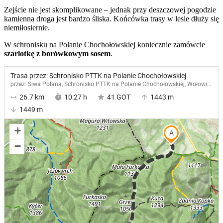
Zejście nie jest skomplikowane – jednak przy deszczowej pogodzie
kamienna droga jest bardzo śliska. Końcówka trasy w lesie dłuży się
niemiłosiernie.
W schronisku na Polanie Chochołowskiej koniecznie zamówcie
szarlotkę z borówkowym sosem
.