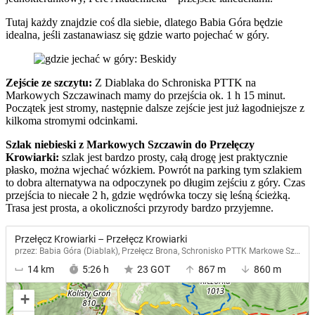
Tutaj każdy znajdzie coś dla siebie, dlatego Babia Góra będzie
idealna, jeśli zastanawiasz się gdzie warto pojechać w góry.
Zejście ze szczytu:
Z Diablaka do Schroniska PTTK na
Markowych Szczawinach mamy do przejścia ok. 1 h 15 minut.
Początek jest stromy, następnie dalsze zejście jest już łagodniejsze z
kilkoma stromymi odcinkami.
Szlak niebieski z Markowych Szczawin do Przełęczy
Krowiarki:
szlak jest bardzo prosty, całą drogę jest praktycznie
płasko, można wjechać wózkiem. Powrót na parking tym szlakiem
to dobra alternatywa na odpoczynek po długim zejściu z góry. Czas
przejścia to niecałe 2 h, gdzie wędrówka toczy się leśną ścieżką.
Trasa jest prosta, a okoliczności przyrody bardzo przyjemne.