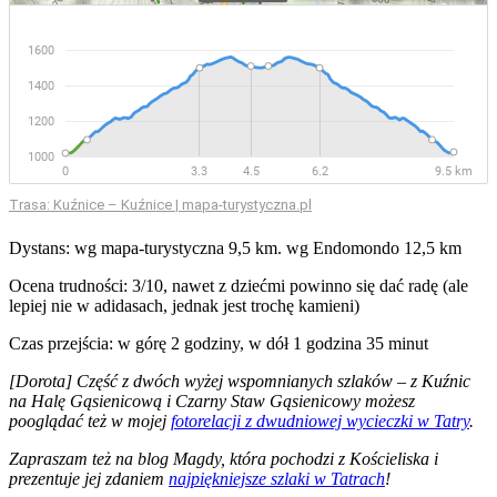
Trasa: Kuźnice – Kuźnice | mapa-turystyczna.pl
Dystans: wg mapa-turystyczna 9,5 km. wg Endomondo 12,5 km
Ocena trudności: 3/10, nawet z dziećmi powinno się dać radę (ale
lepiej nie w adidasach, jednak jest trochę kamieni)
Czas przejścia: w górę 2 godziny, w dół 1 godzina 35 minut
[Dorota] Część z dwóch wyżej wspomnianych szlaków – z Kuźnic
na Halę Gąsienicową i Czarny Staw Gąsienicowy możesz
pooglądać też w mojej
fotorelacji z dwudniowej wycieczki w Tatry
.
Zapraszam też na blog Magdy, która pochodzi z Kościeliska i
prezentuje jej zdaniem
najpiękniejsze szlaki w Tatrach
!