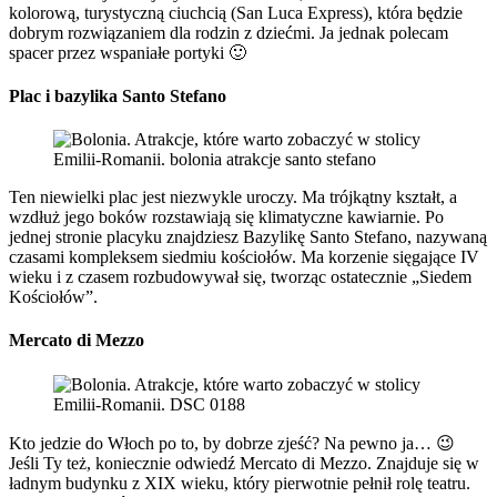
kolorową, turystyczną ciuchcią (San Luca Express), która będzie
dobrym rozwiązaniem dla rodzin z dziećmi. Ja jednak polecam
spacer przez wspaniałe portyki 🙂
Plac i bazylika Santo Stefano
Ten niewielki plac jest niezwykle uroczy. Ma trójkątny kształt, a
wzdłuż jego boków rozstawiają się klimatyczne kawiarnie. Po
jednej stronie placyku znajdziesz Bazylikę Santo Stefano, nazywaną
czasami kompleksem siedmiu kościołów. Ma korzenie sięgające IV
wieku i z czasem rozbudowywał się, tworząc ostatecznie „Siedem
Kościołów”.
Mercato di Mezzo
Kto jedzie do Włoch po to, by dobrze zjeść? Na pewno ja… 😉
Jeśli Ty też, koniecznie odwiedź Mercato di Mezzo. Znajduje się w
ładnym budynku z XIX wieku, który pierwotnie pełnił rolę teatru.