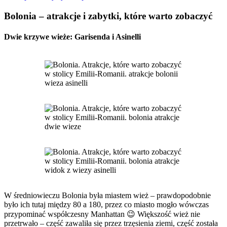
Bolonia – atrakcje i zabytki, które warto zobaczyć
Dwie krzywe wieże: Garisenda i Asinelli
W średniowieczu Bolonia była miastem wież – prawdopodobnie
było ich tutaj między 80 a 180, przez co miasto mogło wówczas
przypominać współczesny Manhattan 😉 Większość wież nie
przetrwało – część zawaliła się przez trzęsienia ziemi, część została