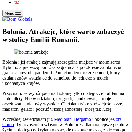
Menu
Bolonia. Atrakcje, które warto zobaczyć
w stolicy Emilii-Romanii.
Bolonia i jej atrakcje zajmują szczególne miejsce w moim sercu.
Była moją pierwszą podróżą zagraniczną po okresie zamknięcia
granic z powodu pandemii. Pamiętam ten dreszcz emocji, który
czułam znów wsiadając do samolotu do jednego z moich
ukochanych krajów.
Przyznam, że wybór padł na Bolonię tylko dlatego, że trafiłam na
tanie bilety. Nie wiedziałam, czego się spodziewać, a moje
oczekiwania nie były wysokie. Chciałam tylko znów zjeść pizzę,
makaron, gelato i poczuć włoską atmosferę, którą tak lubię.
Wcześniej zwiedziałam już
Mediolan
,
Bergamo
i okolice
jeziora
Como
. Tymczasem to właśnie w Bolonii zjadłam najlepsze gelato w
życiu, a do tego odkryłam niezwykle ciekawe miasto, z którego po