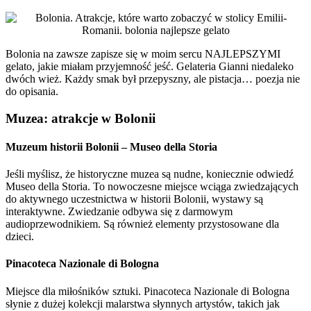
Bolonia na zawsze zapisze się w moim sercu NAJLEPSZYMI
gelato, jakie miałam przyjemność jeść. Gelateria Gianni niedaleko
dwóch wież. Każdy smak był przepyszny, ale pistacja… poezja nie
do opisania.
Muzea: atrakcje w Bolonii
Muzeum historii Bolonii – Museo della Storia
Jeśli myślisz, że historyczne muzea są nudne, koniecznie odwiedź
Museo della Storia. To nowoczesne miejsce wciąga zwiedzających
do aktywnego uczestnictwa w historii Bolonii, wystawy są
interaktywne. Zwiedzanie odbywa się z darmowym
audioprzewodnikiem. Są również elementy przystosowane dla
dzieci.
Pinacoteca Nazionale di Bologna
Miejsce dla miłośników sztuki. Pinacoteca Nazionale di Bologna
słynie z dużej kolekcji malarstwa słynnych artystów, takich jak