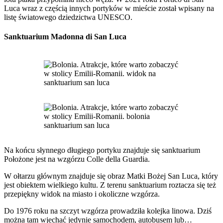
Luca wraz z częścią innych portyków w mieście został wpisany na
listę światowego dziedzictwa UNESCO.
Sanktuarium Madonna di San Luca
Na końcu słynnego długiego portyku znajduje się sanktuarium
Położone jest na wzgórzu Colle della Guardia.
W ołtarzu głównym znajduje się obraz Matki Bożej San Luca, który
jest obiektem wielkiego kultu. Z terenu sanktuarium roztacza się też
przepiękny widok na miasto i okoliczne wzgórza.
Do 1976 roku na szczyt wzgórza prowadziła kolejka linowa. Dziś
można tam wjechać jedynie samochodem, autobusem lub…