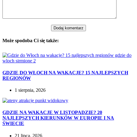
Dodaj komentarz
Może spodoba Ci się także:
GDZIE DO WŁOCH NA WAKACJE? 15 NAJLEPSZYCH
REGIONÓW
1 sierpnia, 2026
GDZIE NA WAKACJE W LISTOPADZIE? 20
NAJLEPSZYCH KIERUNKÓW W EUROPIE I NA
ŚWIECIE
21 lipca, 2026