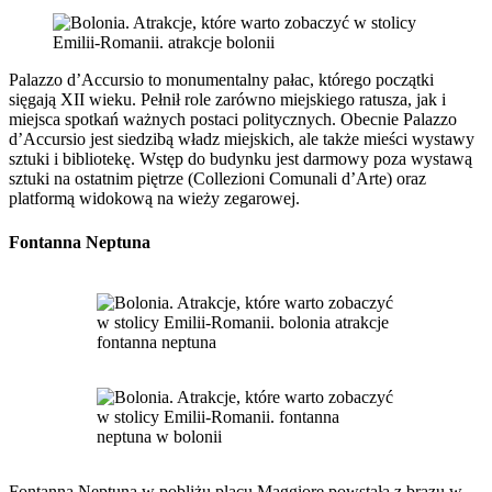
Palazzo d’Accursio to monumentalny pałac, którego początki
sięgają XII wieku. Pełnił role zarówno miejskiego ratusza, jak i
miejsca spotkań ważnych postaci politycznych. Obecnie Palazzo
d’Accursio jest siedzibą władz miejskich, ale także mieści wystawy
sztuki i bibliotekę. Wstęp do budynku jest darmowy poza wystawą
sztuki na ostatnim piętrze (Collezioni Comunali d’Arte) oraz
platformą widokową na wieży zegarowej.
Fontanna Neptuna
Fontanna Neptuna w pobliżu placu Maggiore powstała z brązu w