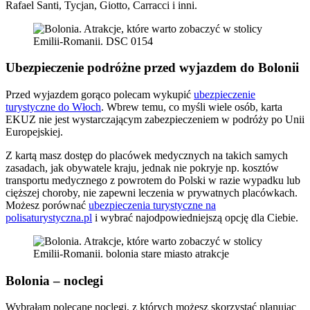
Rafael Santi, Tycjan, Giotto, Carracci i inni.
Ubezpieczenie podróżne przed wyjazdem do Bolonii
Przed wyjazdem gorąco polecam wykupić
ubezpieczenie
turystyczne do Włoch
. Wbrew temu, co myśli wiele osób, karta
EKUZ nie jest wystarczającym zabezpieczeniem w podróży po Unii
Europejskiej.
Z kartą masz dostęp do placówek medycznych na takich samych
zasadach, jak obywatele kraju, jednak nie pokryje np. kosztów
transportu medycznego z powrotem do Polski w razie wypadku lub
cięższej choroby, nie zapewni leczenia w prywatnych placówkach.
Możesz porównać
ubezpieczenia turystyczne na
polisaturystyczna.pl
i wybrać najodpowiedniejszą opcję dla Ciebie.
Bolonia – noclegi
Wybrałam polecane noclegi, z których możesz skorzystać planując