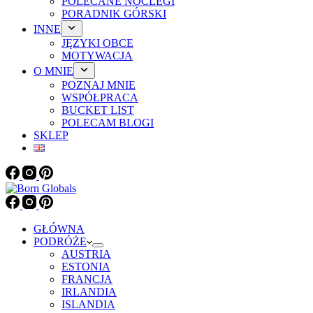
POLECANE NOCLEGI
PORADNIK GÓRSKI
INNE
JĘZYKI OBCE
MOTYWACJA
O MNIE
POZNAJ MNIE
WSPÓŁPRACA
BUCKET LIST
POLECAM BLOGI
SKLEP
GŁÓWNA
PODRÓŻE
AUSTRIA
ESTONIA
FRANCJA
IRLANDIA
ISLANDIA