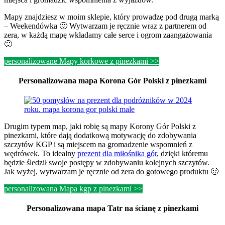
Mapy znajdziesz w moim sklepie, który prowadzę pod drugą marką
– Weekendówka 🙂 Wytwarzam je ręcznie wraz z partnerem od
zera, w każdą mapę wkładamy całe serce i ogrom zaangażowania
🙂
personalizowane Mapy korkowe z pinezkami >>
Personalizowana mapa Korona Gór Polski z pinezkami
Drugim typem map, jaki robię są mapy Korony Gór Polski z
pinezkami, które dają dodatkową motywację do zdobywania
szczytów KGP i są miejscem na gromadzenie wspomnień z
wędrówek. To idealny
prezent dla miłośnika gór
, dzięki któremu
będzie śledził swoje postępy w zdobywaniu kolejnych szczytów.
Jak wyżej, wytwarzam je ręcznie od zera do gotowego produktu 🙂
personalizowana Mapa kgp z pinezkami >>
Personalizowana mapa Tatr na ścianę z pinezkami