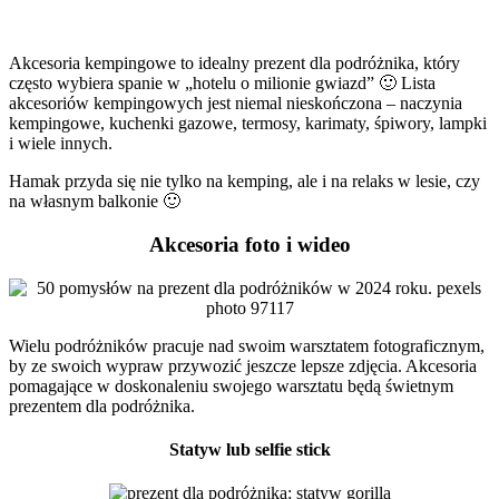
Akcesoria kempingowe to idealny prezent dla podróżnika, który
często wybiera spanie w „hotelu o milionie gwiazd” 🙂 Lista
akcesoriów kempingowych jest niemal nieskończona – naczynia
kempingowe, kuchenki gazowe, termosy, karimaty, śpiwory, lampki
i wiele innych.
Hamak przyda się nie tylko na kemping, ale i na relaks w lesie, czy
na własnym balkonie 🙂
Akcesoria foto i wideo
Wielu podróżników pracuje nad swoim warsztatem fotograficznym,
by ze swoich wypraw przywozić jeszcze lepsze zdjęcia. Akcesoria
pomagające w doskonaleniu swojego warsztatu będą świetnym
prezentem dla podróżnika.
Statyw lub selfie stick