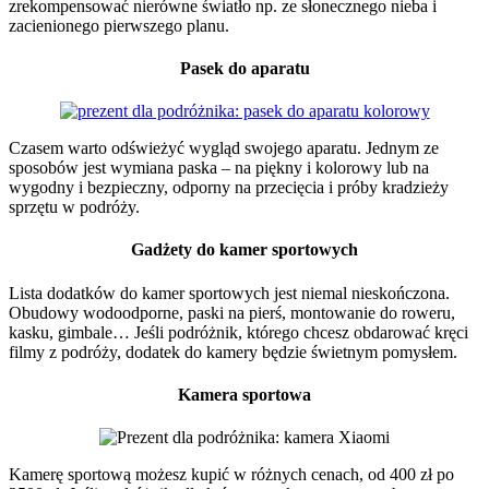
zrekompensować nierówne światło np. ze słonecznego nieba i
zacienionego pierwszego planu.
Pasek do aparatu
Czasem warto odświeżyć wygląd swojego aparatu. Jednym ze
sposobów jest wymiana paska – na piękny i kolorowy lub na
wygodny i bezpieczny, odporny na przecięcia i próby kradzieży
sprzętu w podróży.
Gadżety do kamer sportowych
Lista dodatków do kamer sportowych jest niemal nieskończona.
Obudowy wodoodporne, paski na pierś, montowanie do roweru,
kasku, gimbale… Jeśli podróżnik, którego chcesz obdarować kręci
filmy z podróży, dodatek do kamery będzie świetnym pomysłem.
Kamera sportowa
Kamerę sportową możesz kupić w różnych cenach, od 400 zł po