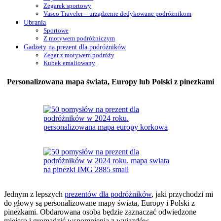
Zegarek sportowy
Vasco Traveler – urządzenie dedykowane podróżnikom
Ubrania
Sportowe
Z motywem podróżniczym
Gadżety na prezent dla podróżników
Zegar z motywem podróży
Kubek emaliowany
Personalizowana mapa świata, Europy lub Polski z pinezkami
Jednym z lepszych
prezentów dla podróżników
, jaki przychodzi mi
do głowy są personalizowane mapy świata, Europy i Polski z
pinezkami. Obdarowana osoba będzie zaznaczać odwiedzone
miejsca i gromadzić wspomnienia z wyjazdów.