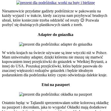
Niesamowicie przydatne gadżety podróżnicze w pakowaniu na
każdy wyjazd i w trakcie, kiedy zaczyna nam przybywać brudnych
ubrań, które koniecznie trzeba oddzielić od reszty 😉 Pozwala
pozbyć się drażniących plastikowych siatek z toreb.
Adapter do gniazdka
W wielu krajach na świecie używane są inne wtyczki niż w Polsce.
Mam uniwersalny adapter, dzięki któremu nie muszę się martwić
kupowaniem innej przejściówki do gniazdek w Wielkiej Brytanii, a
innej do USA. Poszukaj przejściówki, która będzie pasowała do
znacznej większości rodzajów gniazdek i będzie idealnym
podarunkiem dla podróznika który często odwiedzaja dalekie kraje.
Etui na paszport
Ostatnio będąc w Tajlandii sprezentowałam sobie kolorową okładkę
na paszport i doceniłam, jaka to wygoda! Okładki mają dodatkowe