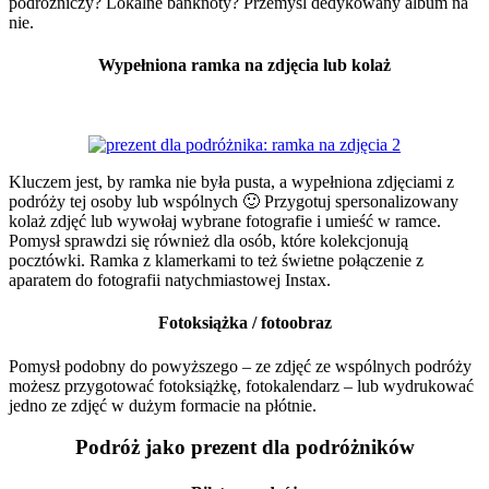
podróżniczy? Lokalne banknoty? Przemyśl dedykowany album na
nie.
Wypełniona ramka na zdjęcia lub kolaż
Kluczem jest, by ramka nie była pusta, a wypełniona zdjęciami z
podróży tej osoby lub wspólnych 🙂 Przygotuj spersonalizowany
kolaż zdjęć lub wywołaj wybrane fotografie i umieść w ramce.
Pomysł sprawdzi się również dla osób, które kolekcjonują
pocztówki. Ramka z klamerkami to też świetne połączenie z
aparatem do fotografii natychmiastowej Instax.
Fotoksiążka / fotoobraz
Pomysł podobny do powyższego – ze zdjęć ze wspólnych podróży
możesz przygotować fotoksiążkę, fotokalendarz – lub wydrukować
jedno ze zdjęć w dużym formacie na płótnie.
Podróż jako p
rezent dla podróżników