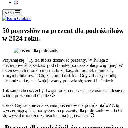
Menu
50 pomysłów na prezent dla podróżników
w 2024 roku.
Przyznaj się – Ty też lubisz dostawać prezenty. W święta z
niecierpliwością zerkasz pod choinkę podczas kolacji wigilijnej. W
dzień swoich urodzin nieśmiało zerkasz do torebek i pudełek,
którymi obdarowali Cię znajomi i rodzina. Gdy zobaczysz miłą
niespodziankę, na Twojej twarzy pojawia się szeroki uśmiech.
Tak samo chcesz, żeby Twoja rodzina i przyjaciele uśmiechali się na
widok prezentu od Ciebie 🙂
Czeka Cię zadanie znalezienia prezentów dla podróżników? Z tą
wyczerpującą listą pomysłów na prezenty dla podróżników uda Ci
się wywołać najszerszy uśmiech na jego twarzy 🙂
Prezent dla podróżników: wyczerpująca