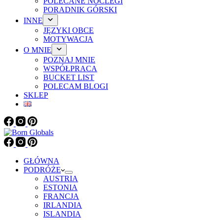
POLECANE NOCLEGI
PORADNIK GÓRSKI
INNE
JĘZYKI OBCE
MOTYWACJA
O MNIE
POZNAJ MNIE
WSPÓŁPRACA
BUCKET LIST
POLECAM BLOGI
SKLEP
GŁÓWNA
PODRÓŻE
AUSTRIA
ESTONIA
FRANCJA
IRLANDIA
ISLANDIA