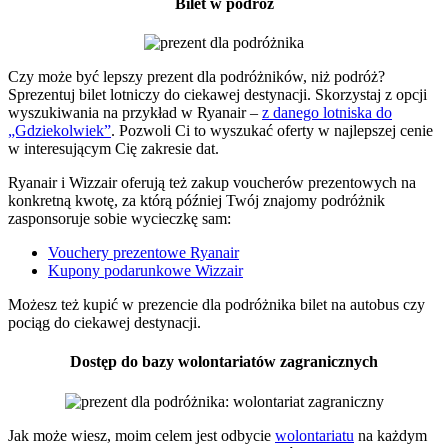
Bilet
w podróż
Czy może być lepszy prezent dla podróżników, niż podróż?
Sprezentuj bilet lotniczy do ciekawej destynacji. Skorzystaj z opcji
wyszukiwania na przykład w Ryanair –
z danego lotniska do
„Gdziekolwiek”
. Pozwoli Ci to wyszukać oferty w najlepszej cenie
w interesującym Cię zakresie dat.
Ryanair i Wizzair oferują też zakup voucherów prezentowych na
konkretną kwotę, za którą później Twój znajomy podróżnik
zasponsoruje sobie wycieczkę sam:
Vouchery prezentowe Ryanair
Kupony podarunkowe Wizzair
Możesz też kupić w prezencie dla podróżnika bilet na autobus czy
pociąg do ciekawej destynacji.
Dostęp do bazy wolontariatów zagranicznych
Jak może wiesz, moim celem jest odbycie
wolontariatu
na każdym