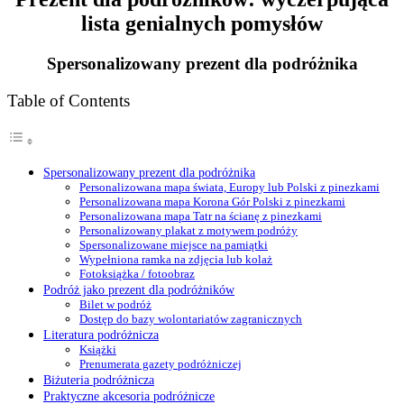
lista genialnych pomysłów
Spersonalizowany p
rezent dla podróżnik
a
Table of Contents
Spersonalizowany prezent dla podróżnika
Personalizowana mapa świata, Europy lub Polski z pinezkami
Personalizowana mapa Korona Gór Polski z pinezkami
Personalizowana mapa Tatr na ścianę z pinezkami
Personalizowany plakat z motywem podróży
Spersonalizowane miejsce na pamiątki
Wypełniona ramka na zdjęcia lub kolaż
Fotoksiążka / fotoobraz
Podróż jako prezent dla podróżników
Bilet w podróż
Dostęp do bazy wolontariatów zagranicznych
Literatura podróżnicza
Książki
Prenumerata gazety podróżniczej
Biżuteria podróżnicza
Praktyczne akcesoria podróżnicze