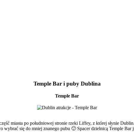
Temple Bar i puby Dublina
Temple Bar
ęść miasta po południowej stronie rzeki Liffey, z której słynie Dub
o wybrać się do mniej znanego pubu 🙂 Spacer dzielnicą Temple Bar je