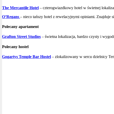
The Mercantile Hotel
– czterogwiazdkowy hotel w świetnej lokaliza
O’Regans
– nieco tańszy hotel z rewelacyjnymi opiniami. Znajduje s
Polecany apartament
Grafton Street Studios
– świetna lokalizacja, bardzo czysty i wygo
Polecany hostel
Gogartys Temple Bar Hostel
– zlokalizowany w sercu dzielnicy Tem