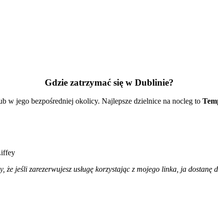
Gdzie zatrzymać się w Dublinie?
ub w jego bezpośredniej okolicy. Najlepsze dzielnice na nocleg to
Temp
iffey
y, że jeśli zarezerwujesz usługę korzystając z mojego linka, ja dostanę 