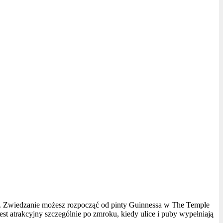
lin. Zwiedzanie możesz rozpocząć od pinty Guinnessa w The Temple
st atrakcyjny szczególnie po zmroku, kiedy ulice i puby wypełniają