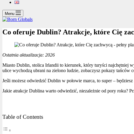
Menu
Co oferuje Dublin? Atrakcje, które Cię za
Ostatnia aktualizacja: 2026
Miasto Dublin, stolica Irlandii to kierunek, który turyści najchętn
ulice wychodzą ubrani na zielono ludzie, zobaczysz pokazy tańców cel
Jeśli możesz odwiedzić Dublin w połowie marca, to super – będziesz
Jakie atrakcje Dublina warto odwiedzić, niezależnie od pory roku?
Table of Contents