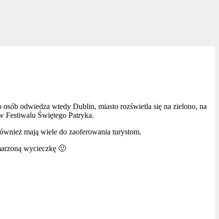
 osób odwiedza wtedy Dublin, miasto rozświetla się na zielono, na
 w Festiwalu Świętego Patryka.
ównież mają wiele do zaoferowania turystom.
ymarzoną wycieczkę 🙂