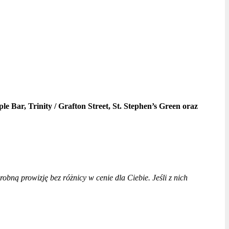
le Bar, Trinity / Grafton Street, St. Stephen’s Green oraz
drobną prowizję bez różnicy w cenie dla Ciebie. Jeśli z nich