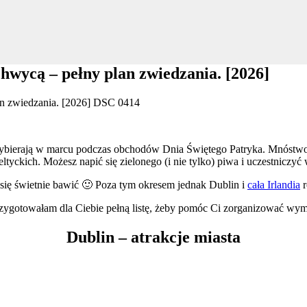
chwycą – pełny plan zwiedzania. [2026]
iej wybierają w marcu podczas obchodów Dnia Świętego Patryka. Mnóstwo
tyckich. Możesz napić się zielonego (i nie tylko) piwa i uczestniczyć
 się świetnie bawić 🙂 Poza tym okresem jednak Dublin i
cała Irlandia
r
 Przygotowałam dla Ciebie pełną listę, żeby pomóc Ci zorganizować w
Dublin – atrakcje miasta