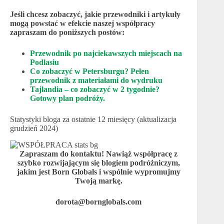
Jeśli chcesz zobaczyć, jakie przewodniki i artykuły
mogą powstać w efekcie naszej współpracy
zapraszam do poniższych postów:
Przewodnik po najciekawszych miejscach na
Podlasiu
Co zobaczyć w Petersburgu? Pełen
przewodnik z materiałami do wydruku
Tajlandia – co zobaczyć w 2 tygodnie?
Gotowy plan podróży.
Statystyki bloga za ostatnie 12 miesięcy (aktualizacja
grudzień 2024)
Zapraszam do kontaktu! Nawiąż współpracę z
szybko rozwijającym się blogiem podróżniczym,
jakim jest Born Globals i wspólnie wypromujmy
Twoją markę.
dorota@bornglobals.com