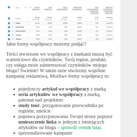
Jakie formy współpracy możemy podjąć?
Treści stworzone we współpracy z markami muszą być
wartościowe dla czytelników. Twój region, produkt,
czy usługa może zainteresować czytelników mojego
bloga? Świetnie! W takim razie stwórzmy wspólnie
kampanię reklamową. Możliwe formy współpracy to:
pojedynczy
artykuł we współpracy
z marką
seria artykułów we współpracy
z marką,
patronat nad projektem
study tour
, przygotowanie przewodnika po
regionie, mieście
poprawa pozycjonowania Twojej strony poprzez
umieszczenie linka
w jednym z istniejących
artykułów na blogu –
sprawdź cennik tutaj
.
spersonalizowane kampanie