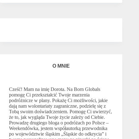
O MNIE
Cześć! Mam na imię Dorota. Na Born Globals
pomogę Ci przekształcić Twoje marzenia
podróżnicze w plany. Pokażę Ci możliwości, jakie
dają nam wolontariaty zagraniczne, podzielę się z
Tobą swoim doświadczeniem. Pomogę Ci uwierzyć,
że to, jak wygląda Twoje życie zależy od Ciebie.
Prowadzę drugiego bloga o podróżach po Polsce –
Weekendówka
, jestem współautorką przewodnika
po województwie śląskim
„Śląskie do odkrycia”
i