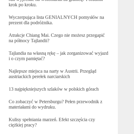
krok po kroku.
Wyczerpująca lista GENIALNYCH pomysłów na
prezent dla podróżnika.
Atrakcje Chiang Mai. Czego nie możesz przegapić
na północy Tajlandii?
Tajlandia na własną rękę – jak zorganizować wyjazd
i o czym pamiętać?
Najlepsze miejsca na narty w Austrii. Przegląd
austriackich perełek narciarskich
13 najpiękniejszych szlaków w polskich górach
Co zobaczyć w Petersburgu? Pełen przewodnik z
materiałami do wydruku.
Kulisy spełniania marzeń. Efekt szczęścia czy
ciężkiej pracy?