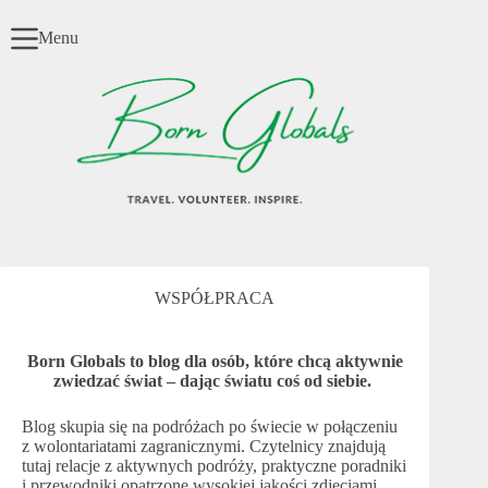
Przejdź
do
Menu
treści
WSPÓŁPRACA
Born Globals to blog dla osób, które chcą aktywnie
zwiedzać świat – dając światu coś od siebie.
Blog skupia się na podróżach po świecie w połączeniu
z wolontariatami zagranicznymi. Czytelnicy znajdują
tutaj relacje z aktywnych podróży, praktyczne poradniki
i przewodniki opatrzone wysokiej jakości zdjęciami.