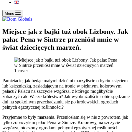
Menu
Miejsce jak z bajki tuż obok Lizbony. Jak
pałac Pena w Sintrze przeniósł mnie w
świat dziecięcych marzeń.
Pamiętacie, jak będąc małymi dziećmi marzyliście o byciu księciem
lub księżniczką, zasiadającym na tronie w pięknym, kolorowym
pałacu? Pałacu na szczycie wzgórza, z którego moglibyście
zobaczyć całe Wasze królestwo? Jak wyobrażaliście sobie spędzanie
dni na spokojnym przechadzaniu się po królewskich ogrodach
pełnych egzotycznej roślinności?
Przyjemne to były marzenia. Przeniosłam się w nie z powrotem, jak
tylko zobaczyłam pałac Pena w Sintrze. Kolorowy, na szczycie
wzgórza, otoczony ogrodami pełnymi egzotycznej roślinności.