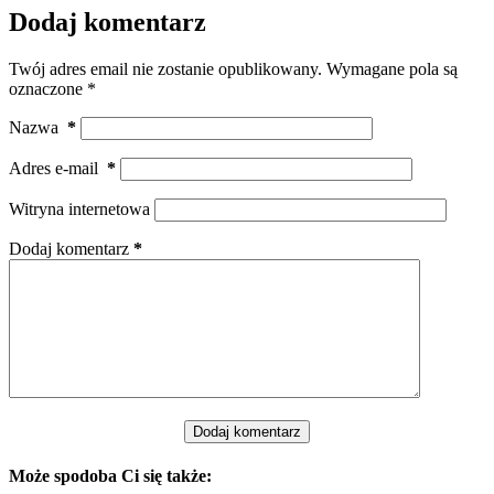
Dodaj komentarz
Twój adres email nie zostanie opublikowany.
Wymagane pola są
oznaczone
*
Nazwa
*
Adres e-mail
*
Witryna internetowa
Dodaj komentarz
*
Dodaj komentarz
Może spodoba Ci się także: