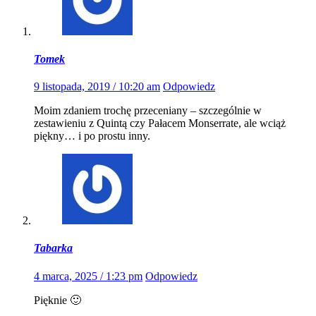
Tomek
9 listopada, 2019 / 10:20 am
Odpowiedz
Moim zdaniem trochę przeceniany – szczególnie w
zestawieniu z Quintą czy Pałacem Monserrate, ale wciąż
piękny… i po prostu inny.
Tabarka
4 marca, 2025 / 1:23 pm
Odpowiedz
Pięknie 🙂