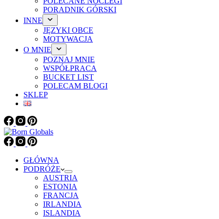
POLECANE NOCLEGI
PORADNIK GÓRSKI
INNE
JĘZYKI OBCE
MOTYWACJA
O MNIE
POZNAJ MNIE
WSPÓŁPRACA
BUCKET LIST
POLECAM BLOGI
SKLEP
GŁÓWNA
PODRÓŻE
AUSTRIA
ESTONIA
FRANCJA
IRLANDIA
ISLANDIA