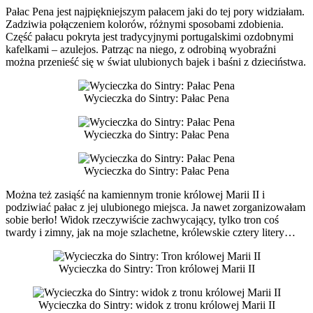
Pałac Pena jest najpiękniejszym pałacem jaki do tej pory widziałam.
Zadziwia połączeniem kolorów, różnymi sposobami zdobienia.
Część pałacu pokryta jest tradycyjnymi portugalskimi ozdobnymi
kafelkami – azulejos. Patrząc na niego, z odrobiną wyobraźni
można przenieść się w świat ulubionych bajek i baśni z dzieciństwa.
Wycieczka do Sintry: Pałac Pena
Wycieczka do Sintry: Pałac Pena
Wycieczka do Sintry: Pałac Pena
Można też zasiąść na kamiennym tronie królowej Marii II i
podziwiać pałac z jej ulubionego miejsca. Ja nawet zorganizowałam
sobie berło! Widok rzeczywiście zachwycający, tylko tron coś
twardy i zimny, jak na moje szlachetne, królewskie cztery litery…
Wycieczka do Sintry: Tron królowej Marii II
Wycieczka do Sintry: widok z tronu królowej Marii II