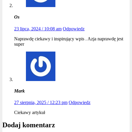
Os
23 lipca, 2024 / 10:08 am
Odpowiedz
Naprawdę ciekawy i inspirujący wpis . Azja naprawdę jest
super
Mark
27 sierpnia, 2025 / 12:23 pm
Odpowiedz
Ciekawy artykuł
Dodaj komentarz