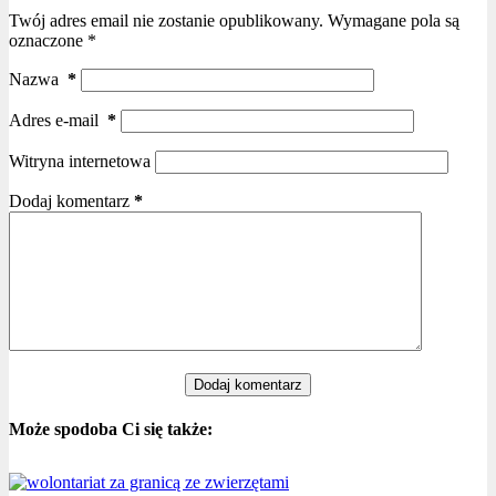
Twój adres email nie zostanie opublikowany.
Wymagane pola są
oznaczone
*
Nazwa
*
Adres e-mail
*
Witryna internetowa
Dodaj komentarz
*
Dodaj komentarz
Może spodoba Ci się także: