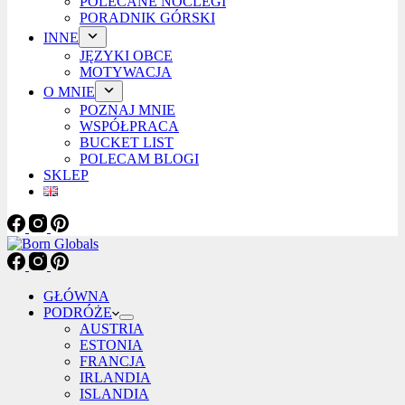
POLECANE NOCLEGI
PORADNIK GÓRSKI
INNE
JĘZYKI OBCE
MOTYWACJA
O MNIE
POZNAJ MNIE
WSPÓŁPRACA
BUCKET LIST
POLECAM BLOGI
SKLEP
GŁÓWNA
PODRÓŻE
AUSTRIA
ESTONIA
FRANCJA
IRLANDIA
ISLANDIA