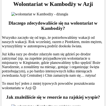
Wolontariat w Kambodży w Azji
Dlaczego zdecydowaliście się na wolontariat w
Kambodży?
Wszystko zaczęło się od tego, że potrzebowaliśmy wakacji od
naszych wakacji. Rok wcześniej, razem z Piotrkiem, moim mężem,
wyruszyliśmy w autostopową podróż dookoła świata.
Już kilka razy po drodze zdarzyło nam się gdzieś po drodze
zatrzymać (np. na zupełnie przypadkowym wolontariacie u
misjonarzy w Kirgistanie, gdzie planowaliśmy tylko spędzić Boże
Narodzenie, a zostaliśmy na miesiąc, gotując i organizując święta
potrzebującym), a po bardzo intensywnych kilku miesiącach
zwiedzania Azji Centralnej i Chin zamarzyła nam się… rutyna!
To musi być jeden z mniej typowych powodów poszukiwania
wolontariatu w Azji 😉
Jak znaleźliście się w resorcie na rajskiej wyspie?