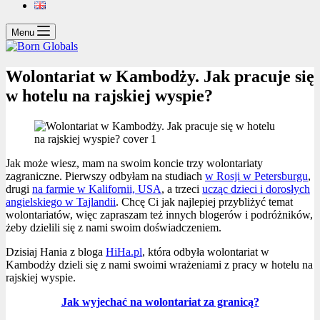
Menu
Wolontariat w Kambodży. Jak pracuje się
w hotelu na rajskiej wyspie?
Jak może wiesz, mam na swoim koncie trzy wolontariaty
zagraniczne. Pierwszy odbyłam na studiach
w Rosji w Petersburgu
,
drugi
na farmie w Kalifornii, USA
, a trzeci
ucząc dzieci i dorosłych
angielskiego w Tajlandii
. Chcę Ci jak najlepiej przybliżyć temat
wolontariatów, więc zapraszam też innych blogerów i podróżników,
żeby dzielili się z nami swoim doświadczeniem.
Dzisiaj Hania z bloga
HiHa.pl
, która odbyła wolontariat w
Kambodży dzieli się z nami swoimi wrażeniami z pracy w hotelu na
rajskiej wyspie.
Jak wyjechać na wolontariat za granicą?