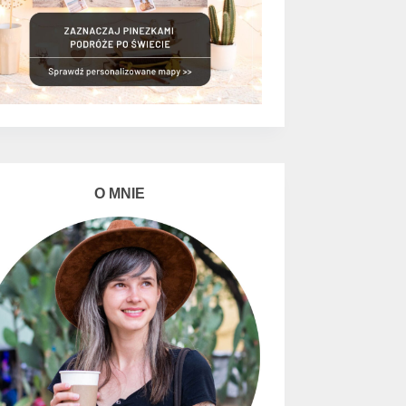
O MNIE