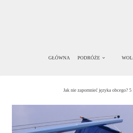
Przejdź
do
treści
GŁÓWNA
PODRÓŻE
WOL
Jak nie zapomnieć języka obcego? 