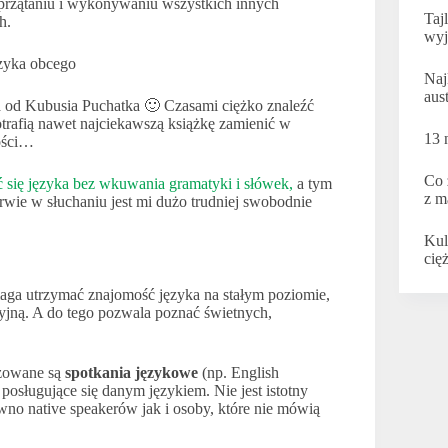
sprzątaniu i wykonywaniu wszystkich innych
Taj
h.
wyj
Naj
aus
a od Kubusia Puchatka 🙂 Czasami ciężko znaleźć
potrafią nawet najciekawszą książkę zamienić w
13 
ości…
Co 
 się języka bez wkuwania gramatyki i słówek,
a tym
z m
rwie w słuchaniu jest mi dużo trudniej swobodnie
Kul
cię
maga utrzymać znajomość języka na stałym poziomie,
yjną. A do tego pozwala poznać świetnych,
izowane są
spotkania językowe
(np. English
 posługujące się danym językiem. Nie jest istotny
no native speakerów jak i osoby, które nie mówią