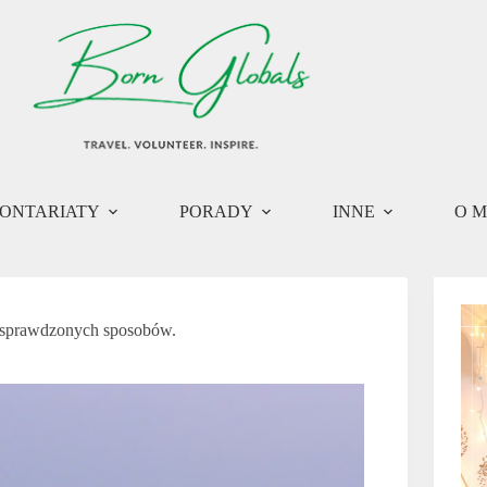
ONTARIATY
PORADY
INNE
O M
5 sprawdzonych sposobów.