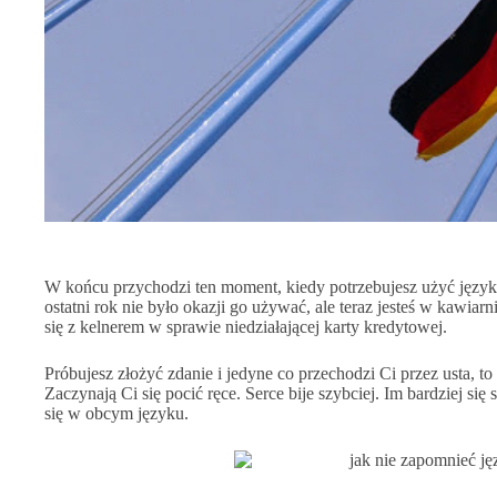
W końcu przychodzi ten moment, kiedy potrzebujesz użyć języka 
ostatni rok nie było okazji go używać, ale teraz jesteś w kawia
się z kelnerem w sprawie niedziałającej karty kredytowej.
Próbujesz złożyć zdanie i jedyne co przechodzi Ci przez usta, to
Zaczynają Ci się pocić ręce. Serce bije szybciej. Im bardziej si
się w obcym języku.