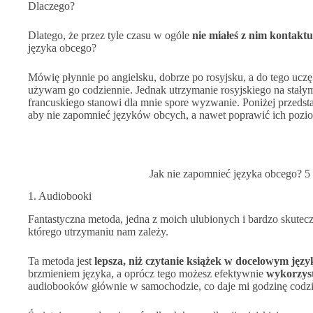
Dlaczego?
Dlatego, że przez tyle czasu w ogóle
nie miałeś z nim kontaktu
języka obcego?
Mówię płynnie po angielsku, dobrze po rosyjsku, a do tego uczę
używam go codziennie. Jednak utrzymanie rosyjskiego na stałym
francuskiego stanowi dla mnie spore wyzwanie. Poniżej przeds
aby nie zapomnieć języków obcych, a nawet poprawić ich pozio
Jak nie zapomnieć języka obcego? 
1. Audiobooki
Fantastyczna metoda, jedna z moich ulubionych i bardzo skutec
którego utrzymaniu nam zależy.
Ta metoda jest
lepsza, niż czytanie książek w docelowym języ
brzmieniem języka, a oprócz tego możesz efektywnie
wykorzys
audiobooków głównie w samochodzie, co daje mi godzinę codzi